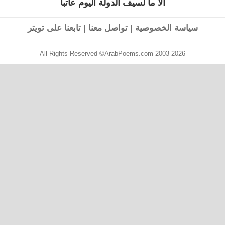
ألا ما لسيف الدولة اليوم عاتبا
القصيدة
التالية:
سياسة الخصوصية
|
تواصل معنا
|
تابعنا على تويتر
All Rights Reserved ©ArabPoems.com 2003-2026