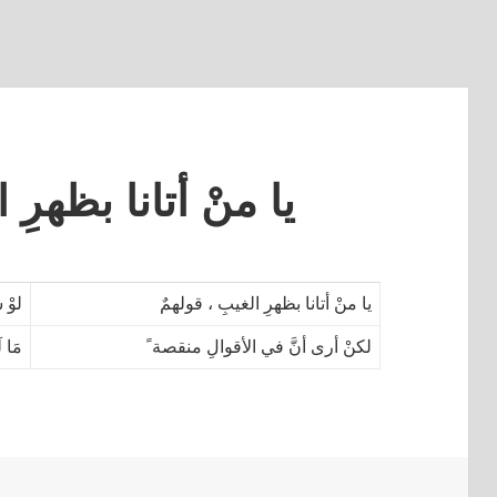
يا منْ أتانا بظهرِ 
يا منْ أتانا بظهرِ الغيبِ ، قولهمٌ
لوْ 
لكنْ أرى أنَّ في الأقوالِ منقصة ً
مَا ل