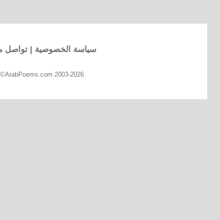
سياسة الخصوصية
|
تواصل مع
d ©ArabPoems.com 2003-2026