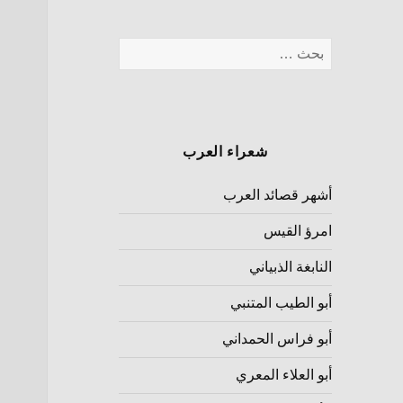
شعراء العرب
أشهر قصائد العرب
امرؤ القيس
النابغة الذبياني
أبو الطيب المتنبي
أبو فراس الحمداني
أبو العلاء المعري