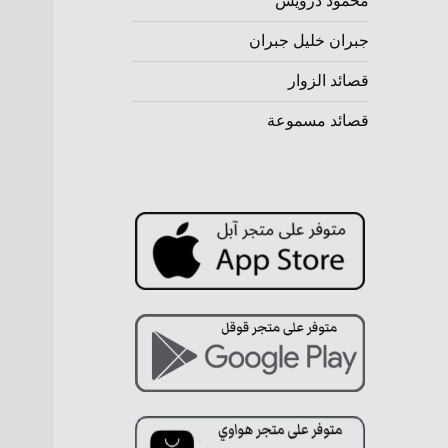
محمود درويش
جبران خليل جبران
قصائد الزوار
قصائد مسموعة