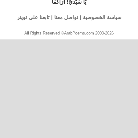
يَا سَيّديّ! أرَاكُمَا
القصيدة
التالية:
سياسة الخصوصية
|
تواصل معنا
|
تابعنا على تويتر
All Rights Reserved ©ArabPoems.com 2003-2026