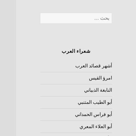
شعراء العرب
أشهر قصائد العرب
امرؤ القيس
النابغة الذبياني
أبو الطيب المتنبي
أبو فراس الحمداني
أبو العلاء المعري