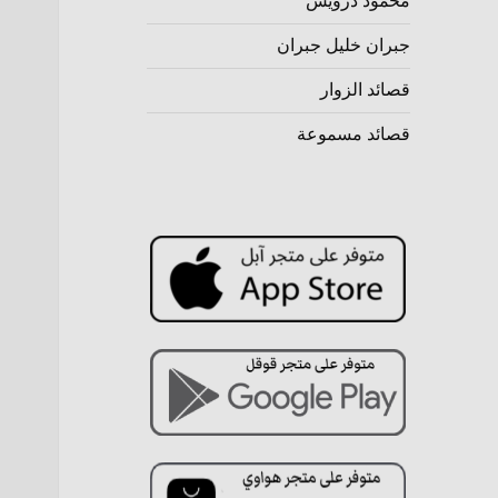
محمود درويش
جبران خليل جبران
قصائد الزوار
قصائد مسموعة