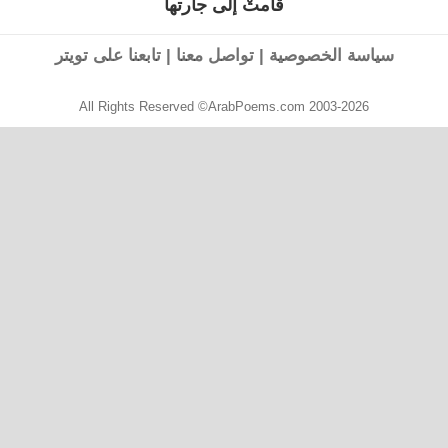
قامتْ إلى جارتها
القصيدة
التالية:
سياسة الخصوصية
|
تواصل معنا
|
تابعنا على تويتر
All Rights Reserved ©ArabPoems.com 2003-2026