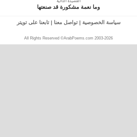
القصيدة التالية
وما نعمة مشكورة قد صنعتها
القصيدة
التالية:
سياسة الخصوصية
|
تواصل معنا
|
تابعنا على تويتر
All Rights Reserved ©ArabPoems.com 2003-2026