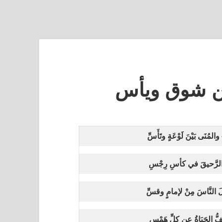
ن شوق ويأس
مُنَى بَيْنَ لَوْعَةٍ وتَأَسِّ
َدُّ الرَّحيقَ في كأسِ رِجْسِ
ّلَ النَّاسَ مِنْ لإمامٍ وقسِّ
ُفُّ الحَيَاةُ عن كلِّ هَمْسِ