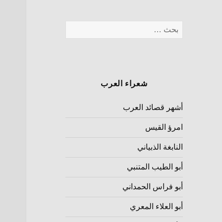
شعراء العرب
أشهر قصائد العرب
امرؤ القيس
النابغة الذبياني
أبو الطيب المتنبي
أبو فراس الحمداني
أبو العلاء المعري