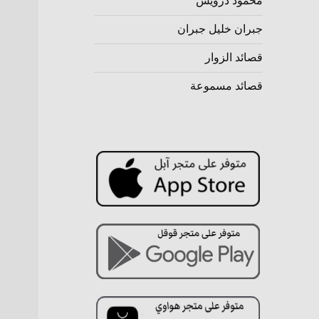
محمود درويش
جبران خليل جبران
قصائد الزوار
قصائد مسموعة