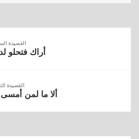
القصيدة الس
أراك فتحلو لد
القصيدة
السابقة:
القصيدة التا
ألا ما لمن أمسى 
القصيدة
التالية: